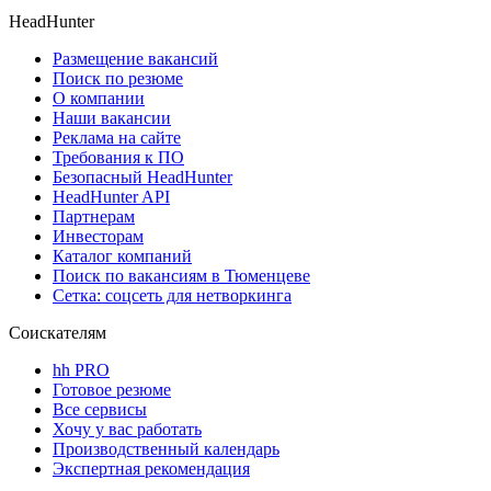
HeadHunter
Размещение вакансий
Поиск по резюме
О компании
Наши вакансии
Реклама на сайте
Требования к ПО
Безопасный HeadHunter
HeadHunter API
Партнерам
Инвесторам
Каталог компаний
Поиск по вакансиям в Тюменцеве
Сетка: соцсеть для нетворкинга
Соискателям
hh PRO
Готовое резюме
Все сервисы
Хочу у вас работать
Производственный календарь
Экспертная рекомендация