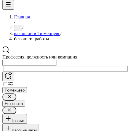
Главная
/
/
...
вакансии в Тюменцеве
/
без опыта работы
Профессия, должность или компания
Тюменцево
Нет опыта
График
Рабочие часы