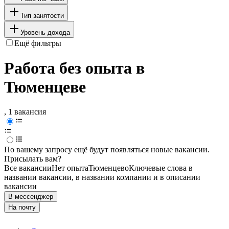
Тип занятости
Уровень дохода
Ещё фильтры
Работа без опыта в
Тюменцеве
, 1 вакансия
По вашему запросу ещё будут появляться новые вакансии.
Присылать вам?
Все вакансии
Нет опыта
Тюменцево
Ключевые слова в
названии вакансии, в названии компании и в описании
вакансии
В мессенджер
На почту