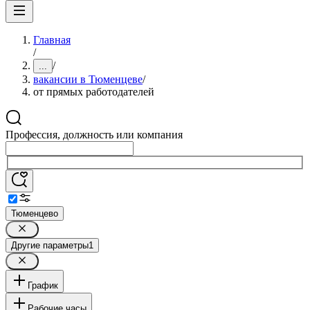
Главная
/
/
...
вакансии в Тюменцеве
/
от прямых работодателей
Профессия, должность или компания
Тюменцево
Другие параметры
1
График
Рабочие часы