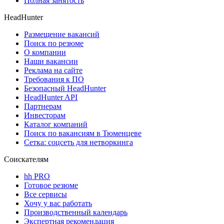
Полная занятость
HeadHunter
Размещение вакансий
Поиск по резюме
О компании
Наши вакансии
Реклама на сайте
Требования к ПО
Безопасный HeadHunter
HeadHunter API
Партнерам
Инвесторам
Каталог компаний
Поиск по вакансиям в Тюменцеве
Сетка: соцсеть для нетворкинга
Соискателям
hh PRO
Готовое резюме
Все сервисы
Хочу у вас работать
Производственный календарь
Экспертная рекомендация