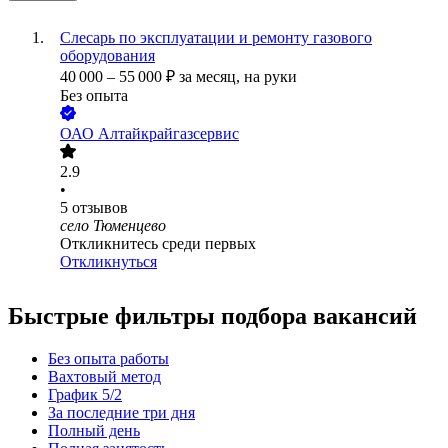
Слесарь по эксплуатации и ремонту газового
оборудования
40 000
–
55 000
₽
за месяц,
на руки
Без опыта
ОАО
Алтайкрайгазсервис
2.9
•
5
отзывов
село Тюменцево
Откликнитесь среди первых
Откликнуться
Быстрые фильтры подбора вакансий
Без опыта работы
Вахтовый метод
График 5/2
За последние три дня
Полный день