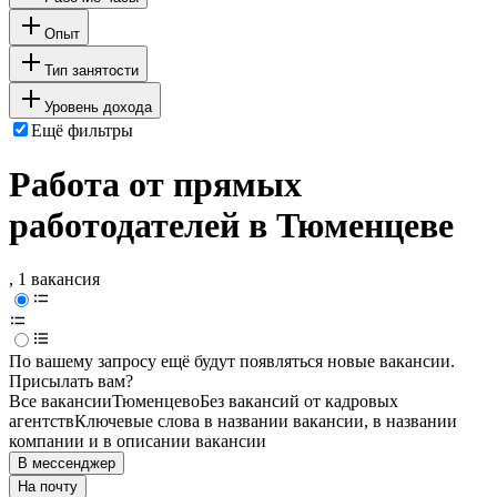
Опыт
Тип занятости
Уровень дохода
Ещё фильтры
Работа от прямых
работодателей в Тюменцеве
, 1 вакансия
По вашему запросу ещё будут появляться новые вакансии.
Присылать вам?
Все вакансии
Тюменцево
Без вакансий от кадровых
агентств
Ключевые слова в названии вакансии, в названии
компании и в описании вакансии
В мессенджер
На почту